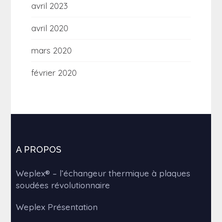
avril 2023
avril 2020
mars 2020
février 2020
A PROPOS
Weplex® – l’échangeur thermique à plaques
soudées révolutionnaire
Weplex Présentation