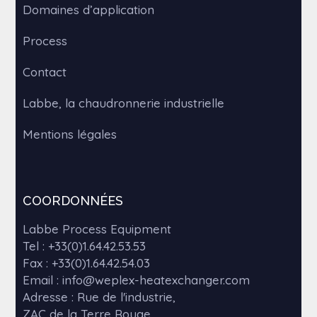
Domaines d’application
Process
Contact
Labbe, la chaudronnerie industrielle
Mentions légales
COORDONNÉES
Labbe Process Equipment
Tel :
+33(0)1.64.42.53.53
Fax : +33(0)1.64.42.54.03
Email : info@weplex-heatexchanger.com
Adresse : Rue de l'industrie,
ZAC de la Terre Rouge