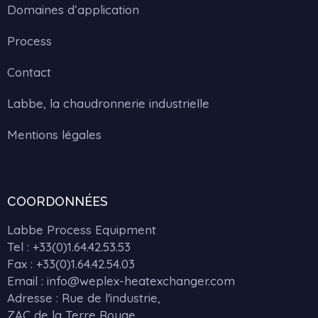
Domaines d’application
Process
Contact
Labbe, la chaudronnerie industrielle
Mentions légales
COORDONNÉES
Labbe Process Equipment
Tel :
+33(0)1.64.42.53.53
Fax : +33(0)1.64.42.54.03
Email : info@weplex-heatexchanger.com
Adresse : Rue de l'industrie,
ZAC de la Terre Rouge